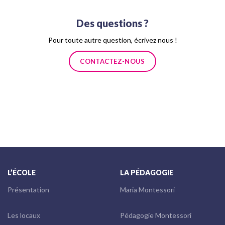
Des questions ?
Pour toute autre question, écrivez nous !
CONTACTEZ-NOUS
L’ÉCOLE
LA PÉDAGOGIE
Présentation
Maria Montessori
Les locaux
Pédagogie Montessori